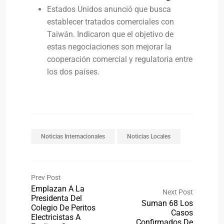
Estados Unidos anunció que busca
establecer tratados comerciales con
Taiwán. Indicaron que el objetivo de
estas negociaciones son mejorar la
cooperación comercial y regulatoria entre
los dos países.
Noticias Internacionales
Noticias Locales
Prev Post
Emplazan A La
Next Post
Presidenta Del
Suman 68 Los
Colegio De Peritos
Casos
Electricistas A
Confirmados De