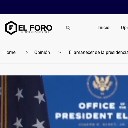
Inicio
Opi
Home
Opinión
El amanecer de la presidenci