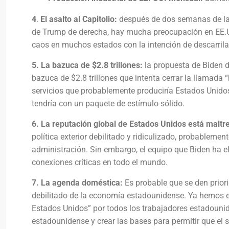
4
.
El asalto al Capitolio:
después de dos semanas de la in
de Trump de derecha, hay mucha preocupación en EE.U
caos en muchos estados con la intención de descarrilar
5.
La bazuca de $2.8 trillones:
la propuesta de Biden d
bazuca de $2.8 trillones que intenta cerrar la llamada 
servicios que probablemente produciría Estados Unidos
tendría con un paquete de estímulo sólido.
6.
La reputación global de
Estados Unidos está maltr
política exterior debilitado y ridiculizado, probableme
administración. Sin embargo, el equipo que Biden ha e
conexiones críticas en todo el mundo.
7. La agenda doméstica:
Es probable que se den prior
debilitado de la economía estadounidense. Ya hemos e
Estados Unidos” por todos los trabajadores estadounid
estadounidense y crear las bases para permitir que el 