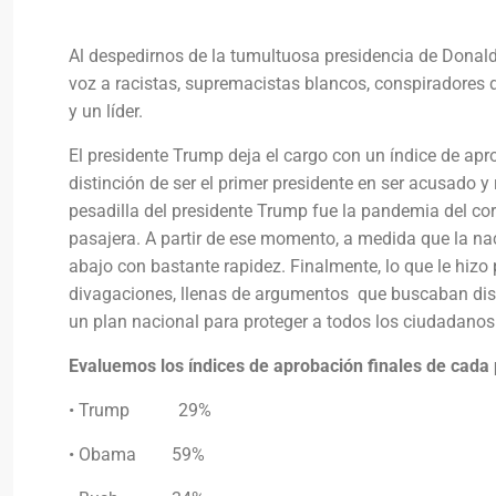
Al despedirnos de la tumultuosa presidencia de Donal
voz a racistas, supremacistas blancos, conspiradores
y un líder.
El presidente Trump deja el cargo con un índice de ap
distinción de ser el primer presidente en ser acusado 
pesadilla del presidente Trump fue la pandemia del cor
pasajera. A partir de ese momento, a medida que la nac
abajo con bastante rapidez. Finalmente, lo que le hizo 
divagaciones, llenas de argumentos que buscaban dist
un plan nacional para proteger a todos los ciudadano
Evaluemos los índices de aprobación finales de cada
• Trump 29%
• Obama 59%