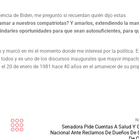
encia de Biden, me pregunto si recuerdan quién dijo estas
amar a nuestros compatriotas? Y amarlos, extendiendo la ma
indarles oportunidades para que sean autosuficientes, para q
s y marcó en mí el momento donde me interesé por la política. E
a todos y es uno de los discursos inaugurales que mayor impact
n el 20 de enero de 1981 hace 40 años en el amanecer de su pro
N
Senadora Pide Cuentas A Salud Y 
Nacional Ante Reclamos De Dueños De 
De C