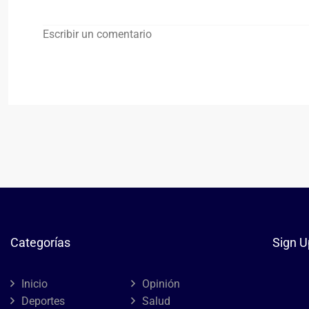
Escribir un comentario
Categorías
Sign U
Inicio
Opinión
Deportes
Salud