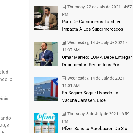
Thursday, 22 de July de 2021 - 4:57
PM
Paro De Camioneros También
Impacta A Los Supermercados
Wednesday, 14 de July de 2021 -
11:37 AM
Omar Marreo: LUMA Debe Entregar
Documentos Requeridos Por
alud
Wednesday, 14 de July de 2021 -
ndo la
11:01 AM
Es Seguro Seguir Usando La
isis
Vacuna Janssen, Dice
Thursday, 8 de July de 2021 - 6:59
tando
PM
20, el
Pfizer Solicita Aprobación De 3ra
 de