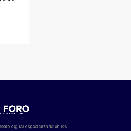
dio digital especializado en los