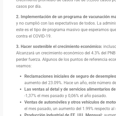
casos por día.
2. Implementación de un programa de vacunación ma
y no cumplió con las expectativas de todos. La admini
este es el tipo de programa masivo que esperamos que
contra el COVID-19.
3. Hacer sostenible el crecimiento económico:
inclus
Alcanzará un crecimiento económico del 4.3% del PNB
perder fuerza. Algunos de los puntos de referencia ec
veamos:
Reclamaciones iniciales de seguro de desempleo 
aumento del 23.09%. Hace un año, este número de
Las ventas al detal y de servicios alimentarios d
-1,37% el mes pasado y 0,06% el año pasado.
Ventas de automóviles y otros vehículos de moto
el mes pasado, un aumento del 1.99% respecto al m
Producción industrial de EE. UU. Mensual:
aument