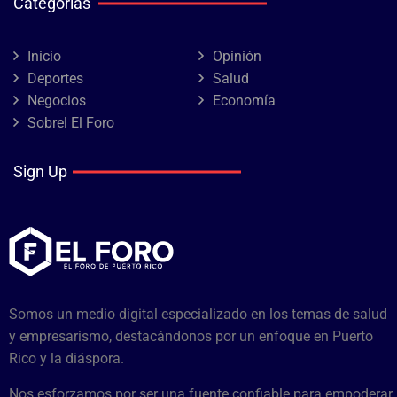
Categorías
Inicio
Opinión
Deportes
Salud
Negocios
Economía
Sobrel El Foro
Sign Up
Somos un medio digital especializado en los temas de salud
y empresarismo, destacándonos por un enfoque en Puerto
Rico y la diáspora.
Nos esforzamos por ser una fuente confiable para empoderar