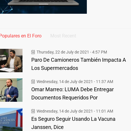
Populares en El Foro
Most Recent
Thursday, 22 de July de 2021 - 4:57 PM
Paro De Camioneros También Impacta A
Los Supermercados
Wednesday, 14 de July de 2021 - 11:37 AM
Omar Marreo: LUMA Debe Entregar
Documentos Requeridos Por
Wednesday, 14 de July de 2021 - 11:01 AM
Es Seguro Seguir Usando La Vacuna
Janssen, Dice