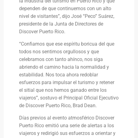
la industria del turismo en Puerto Rico y que
dependen de que continuemos con un alto
nivel de visitantes”, dijo José “Peco” Suárez,
presidente de la Junta de Directores de
Discover Puerto Rico.
“Confiamos que ese espíritu boricua del que
todos nos sentimos orgullosos y que
celebramos con tanto ahínco, nos siga
abriendo el camino hacia la normalidad y
estabilidad. Nos toca ahora redoblar
esfuerzos para impulsar el turismo y retener
el sitial que nos hemos ganado entre los
viajeros”, sostuvo el Principal Oficial Ejecutivo
de Discover Puerto Rico, Brad Dean.
Días previos al evento atmosférico Discover
Puerto Rico emitió una serie de alertas a los
viajeros y redirigió sus esfuerzos a orientar y