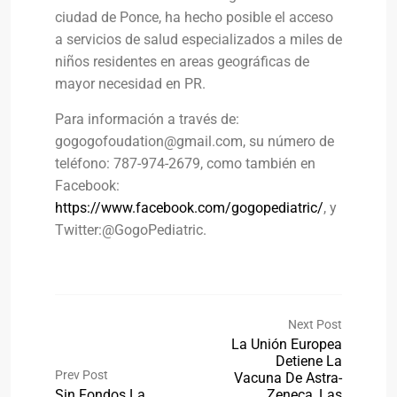
ciudad de Ponce, ha hecho posible el acceso
a servicios de salud especializados a miles de
niños residentes en areas geográficas de
mayor necesidad en PR.
Para información a través de:
gogogofoudation@gmail.com
, su número de
teléfono: 787-974-2679, como también en
Facebook:
https://www.facebook.com/gogopediatric/
, y
Twitter:@GogoPediatric.
Next Post
La Unión Europea
Detiene La
Prev Post
Vacuna De Astra-
Sin Fondos La
Zeneca, Las