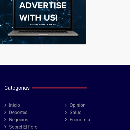
Categorías
Inicio
Opinión
Deportes
Salud
Negocios
Economía
Sobrel El Foro