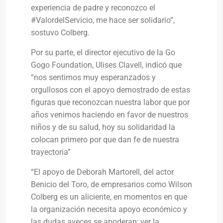
experiencia de padre y reconozco el
#ValordelServicio, me hace ser solidario”,
sostuvo Colberg.
Por su parte, el director ejecutivo de la Go
Gogo Foundation, Ulises Clavell, indicó que
“nos sentimos muy esperanzados y
orgullosos con el apoyo demostrado de estas
figuras que reconozcan nuestra labor que por
años venimos haciendo en favor de nuestros
niños y de su salud, hoy su solidaridad la
colocan primero por que dan fe de nuestra
trayectoria”
“El apoyo de Deborah Martorell, del actor
Benicio del Toro, de empresarios como Wilson
Colberg es un aliciente, en momentos en que
la organización necesita apoyo económico y
las dudas aveces se apoderan; ver la