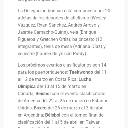
La Delegación boricua está compuesta por 20
atletas de los deportes de atletismo (Wesley
Vázquez, Ryan Sánchez, Andrés Arroyo y
Jasmie Camacho-Quinn), vela (Enrique
Figueroa y Gretchen Ortiz), baloncesto (12
integrantes), tenis de mesa (Adriana Díaz) y
ecuestre (Lauren Billys con Purdy).
Los próximos eventos clasificatorios son 14
para los puertorriqueños:
Taekwondo
del 11
al 12 de marzo en Costa Rica;
Lucha
Olímpica
del 13 al 15 de marzo en
Canadá;
Béisbol
con el evento clasificatorio
de América del 22 al 26 de marzo en Estados
Unidos;
Boxeo
del 26 de marzo al 3 de abril
en Argentina;
Béisbol
con el torneo final de
clasificación del 1 al 5 de abril en Taiwán;