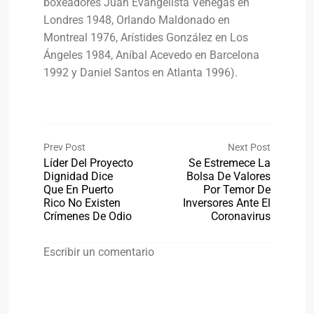
boxeadores Juan Evangelista Venegas en
Londres 1948, Orlando Maldonado en
Montreal 1976, Arístides González en Los
Ángeles 1984, Aníbal Acevedo en Barcelona
1992 y Daniel Santos en Atlanta 1996).
Prev Post
Next Post
Líder Del Proyecto
Se Estremece La
Dignidad Dice
Bolsa De Valores
Que En Puerto
Por Temor De
Rico No Existen
Inversores Ante El
Crímenes De Odio
Coronavirus
Escribir un comentario