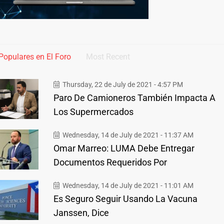
Populares en El Foro
Most Recent
Thursday, 22 de July de 2021 - 4:57 PM
Paro De Camioneros También Impacta A
Los Supermercados
Wednesday, 14 de July de 2021 - 11:37 AM
Omar Marreo: LUMA Debe Entregar
Documentos Requeridos Por
Wednesday, 14 de July de 2021 - 11:01 AM
Es Seguro Seguir Usando La Vacuna
Janssen, Dice