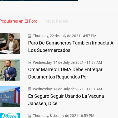
Populares en El Foro
Most Recent
Thursday, 22 de July de 2021 - 4:57 PM
Paro De Camioneros También Impacta A
Los Supermercados
Wednesday, 14 de July de 2021 - 11:37 AM
Omar Marreo: LUMA Debe Entregar
Documentos Requeridos Por
Wednesday, 14 de July de 2021 - 11:01 AM
Es Seguro Seguir Usando La Vacuna
Janssen, Dice
Thursday, 8 de July de 2021 - 6:59 PM