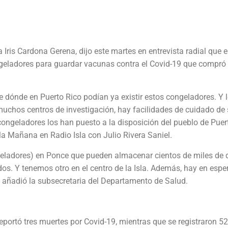
 Iris Cardona Gerena, dijo este martes en entrevista radial que 
ngeladores para guardar vacunas contra el Covid-19 que compró 
 dónde en Puerto Rico podían ya existir estos congeladores. Y 
muchos centros de investigación, hay facilidades de cuidado de
congeladores los han puesto a la disposición del pueblo de Puer
la Mañana en Radio Isla con Julio Rivera Saniel.
eladores) en Ponce que pueden almacenar cientos de miles de 
os. Y tenemos otro en el centro de la Isla. Además, hay en espe
 añadió la subsecretaria del Departamento de Salud.
portó tres muertes por Covid-19, mientras que se registraron 5