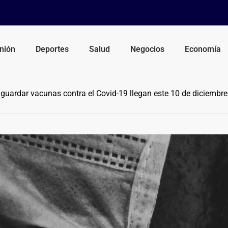
nión
Deportes
Salud
Negocios
Economía
uardar vacunas contra el Covid-19 llegan este 10 de diciembre