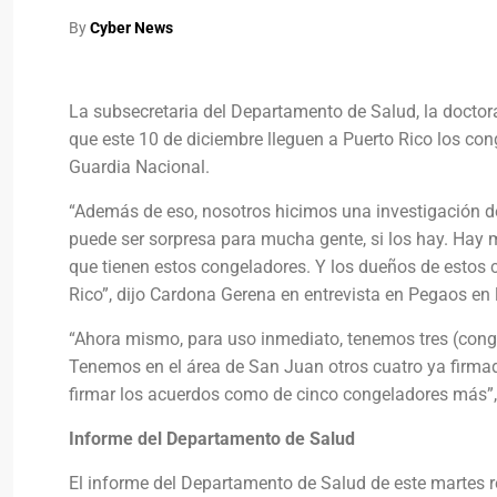
By
Cyber News
La subsecretaria del Departamento de Salud, la doctora
que este 10 de diciembre lleguen a Puerto Rico los co
Guardia Nacional.
“Además de eso, nosotros hicimos una investigación de
puede ser sorpresa para mucha gente, si los hay. Hay 
que tienen estos congeladores. Y los dueños de estos 
Rico”, dijo Cardona Gerena en entrevista en Pegaos en 
“Ahora mismo, para uso inmediato, tenemos tres (cong
Tenemos en el área de San Juan otros cuatro ya firmad
firmar los acuerdos como de cinco congeladores más”,
Informe del Departamento de Salud
El informe del Departamento de Salud de este martes re