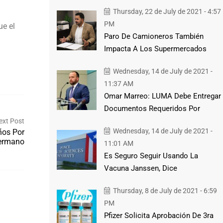
Thursday, 22 de July de 2021 - 4:57
PM
ue el
Paro De Camioneros También
Impacta A Los Supermercados
Wednesday, 14 de July de 2021 -
11:37 AM
Omar Marreo: LUMA Debe Entregar
Documentos Requeridos Por
ext Post
Wednesday, 14 de July de 2021 -
ños Por
Hermano
11:01 AM
Es Seguro Seguir Usando La
Vacuna Janssen, Dice
Thursday, 8 de July de 2021 - 6:59
PM
Pfizer Solicita Aprobación De 3ra