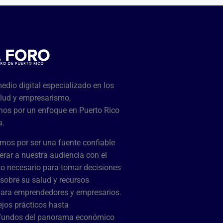
dio digital especializado en los
lud y empresarismo,
os por un enfoque en Puerto Rico
a.
mos por ser una fuente confiable
rar a nuestra audiencia con el
o necesario para tomar decisiones
sobre su salud y recursos
para emprendedores y empresarios.
jos prácticos hasta
ofundos del panorama económico