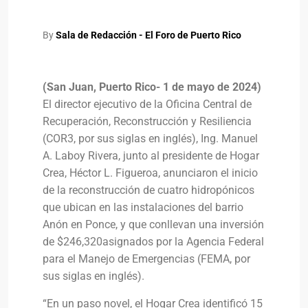
By
Sala de Redacción - El Foro de Puerto Rico
(San Juan, Puerto Rico- 1 de mayo de 2024)
El director ejecutivo de la Oficina Central de
Recuperación, Reconstrucción y Resiliencia
(COR3, por sus siglas en inglés), Ing. Manuel
A. Laboy Rivera, junto al presidente de Hogar
Crea,
Héctor L. Figueroa
, anunciaron el inicio
de la reconstrucción de cuatro hidropónicos
que ubican en las instalaciones del barrio
Anón en Ponce, y que conllevan una inversión
de $
246,320
asignados por la Agencia Federal
para el Manejo de Emergencias (FEMA, por
sus siglas en inglés).
“En un paso novel, el Hogar Crea identificó 15