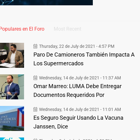
Populares en El Foro
Most Recent
Thursday, 22 de July de 2021 - 4:57 PM
Paro De Camioneros También Impacta A
Los Supermercados
Wednesday, 14 de July de 2021 - 11:37 AM
Omar Marreo: LUMA Debe Entregar
Documentos Requeridos Por
Wednesday, 14 de July de 2021 - 11:01 AM
Es Seguro Seguir Usando La Vacuna
Janssen, Dice