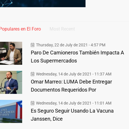
Populares en El Foro
Most Recent
Thursday, 22 de July de 2021 - 4:57 PM
Paro De Camioneros También Impacta A
Los Supermercados
Wednesday, 14 de July de 2021 - 11:37 AM
Omar Marreo: LUMA Debe Entregar
Documentos Requeridos Por
Wednesday, 14 de July de 2021 - 11:01 AM
Es Seguro Seguir Usando La Vacuna
Janssen, Dice