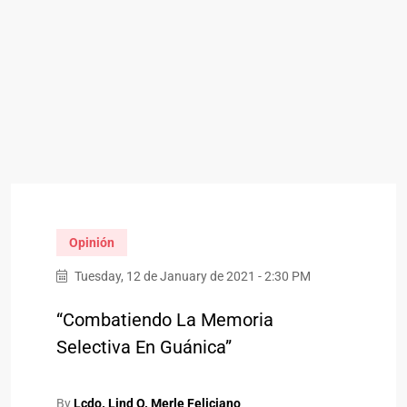
Opinión
Tuesday, 12 de January de 2021 - 2:30 PM
“Combatiendo La Memoria
Selectiva En Guánica”
By
Lcdo. Lind O. Merle Feliciano