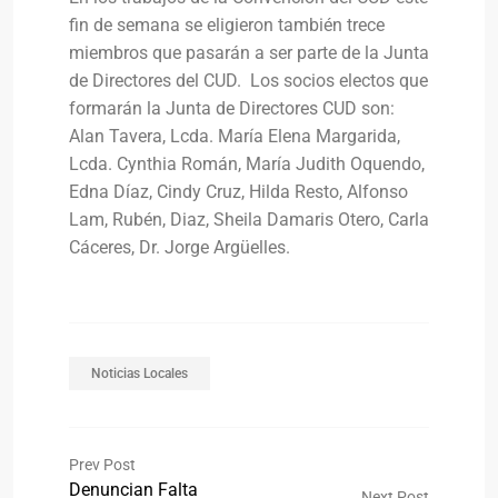
fin de semana se eligieron también trece
miembros que pasarán a ser parte de la Junta
de Directores del CUD. Los socios electos que
formarán la Junta de Directores CUD son:
Alan Tavera, Lcda. María Elena Margarida,
Lcda. Cynthia Román, María Judith Oquendo,
Edna Díaz, Cindy Cruz, Hilda Resto, Alfonso
Lam, Rubén, Diaz, Sheila Damaris Otero, Carla
Cáceres, Dr. Jorge Argüelles.
Noticias Locales
Prev Post
Denuncian Falta
Next Post