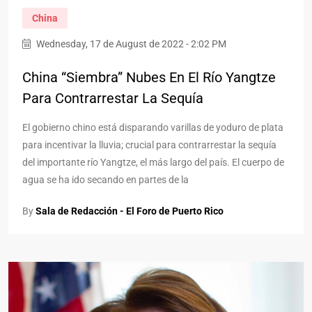
China
Wednesday, 17 de August de 2022 - 2:02 PM
China “siembra” Nubes En El Río Yangtze
Para Contrarrestar La Sequía
El gobierno chino está disparando varillas de yoduro de plata
para incentivar la lluvia; crucial para contrarrestar la sequía
del importante río Yangtze, el más largo del país. El cuerpo de
agua se ha ido secando en partes de la
By
Sala de Redacción - El Foro de Puerto Rico