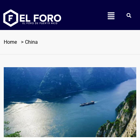
Home
China