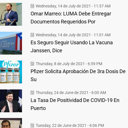
Wednesday, 14 de July de 2021 - 11:37 AM
Omar Marreo: LUMA Debe Entregar
Documentos Requeridos Por
Wednesday, 14 de July de 2021 - 11:01 AM
Es Seguro Seguir Usando La Vacuna
Janssen, Dice
Thursday, 8 de July de 2021 - 6:59 PM
Pfizer Solicita Aprobación De 3ra Dosis De
Su
Thursday, 24 de June de 2021 - 6:00 AM
La Tasa De Positividad De COVID-19 En
Puerto
Tuesday, 22 de June de 2021 - 6:06 PM