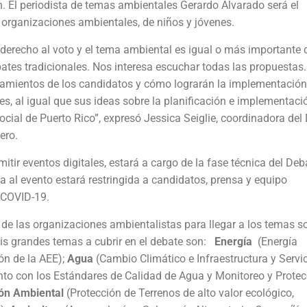
. El periodista de temas ambientales Gerardo Alvarado será el
organizaciones ambientales, de niños y jóvenes.
erecho al voto y el tema ambiental es igual o más importante 
tes tradicionales. Nos interesa escuchar todas las propuestas.
teamientos de los candidatos y cómo lograrán la implementación
es, al igual que sus ideas sobre la planificación e implementaci
cial de Puerto Rico”, expresó Jessica Seiglie, coordinadora del
ero.
itir eventos digitales, estará a cargo de la fase técnica del Deb
 al evento estará restringida a candidatos, prensa y equipo
l COVID-19.
 de las organizaciones ambientalistas para llegar a los temas s
is grandes temas a cubrir en el debate son:
Energía
(Energía
ón de la AEE);
Agua
(Cambio Climático e Infraestructura y Servi
nto con los Estándares de Calidad de Agua y Monitoreo y Protec
ión Ambiental
(Protección de Terrenos de alto valor ecológico,