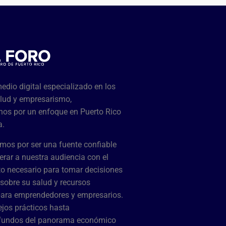
dio digital especializado en los
lud y empresarismo,
os por un enfoque en Puerto Rico
a.
mos por ser una fuente confiable
rar a nuestra audiencia con el
o necesario para tomar decisiones
sobre su salud y recursos
para emprendedores y empresarios.
jos prácticos hasta
ofundos del panorama económico