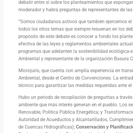
debatir entre sí sobre los planteamientos que expongan
moderador y habrá preguntas de representantes de las 
“Somos ciudadanos activos que también ejercemos el d
todos los otros temas que siempre resuenan en los deba
propósito de este debate es conocer a fondo los plan
efectiva de las leyes y reglamentos ambientales actual
programas que adelanten la sostenibilidad ecológica-so
Ambiental y representante de la organización Basura C
Microjuris, que cuenta con amplia experiencia en transm
Ambiental, desde el Centro de Convenciones. La entrada
técnico para garantizar las medidas requeridas ante e
Hubo un periodo de recopilación de preguntas a través
ambiente que más interés generan en el pueblo. Los se
Renovable, Política Pública Energética; y Transformaci
Autoridad de Acueductos y Alcantarillados, Cumplimie
de Cuencas Hidrográficas);
Conservación y Planificac