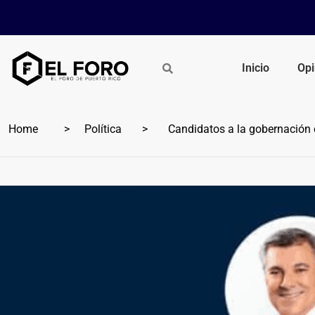
Inicio
Opi
Home
Política
Candidatos a la gobernación d