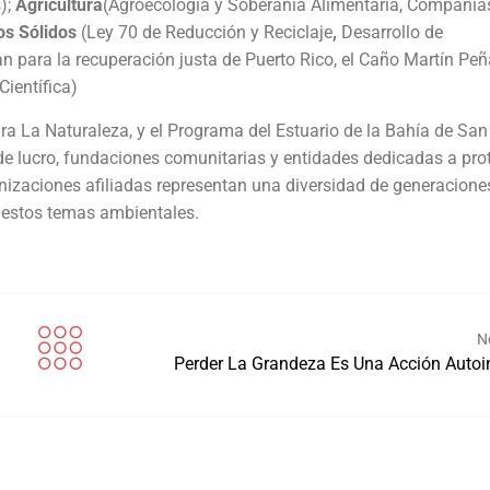
);
Agricultura
(Agroecología y Soberanía Alimentaria, Compañía
os Sólidos
(Ley 70 de Reducción y Reciclaje
,
Desarrollo de
n para la recuperación justa de Puerto Rico, el Caño Martín Peñ
ientífica)
ra La Naturaleza, y el Programa del Estuario de la Bahía de San
 de lucro, fundaciones comunitarias y entidades dedicadas a pro
anizaciones afiliadas representan una diversidad de generacione
 estos temas ambientales.
N
Perder La Grandeza Es Una Acción Autoin