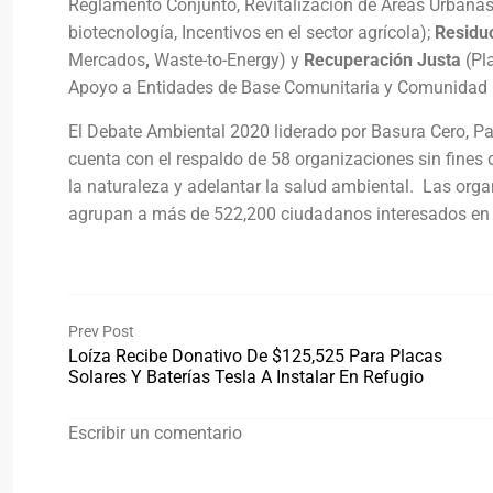
Reglamento Conjunto, Revitalización de Áreas Urbanas
biotecnología, Incentivos en el sector agrícola);
Residu
Mercados
,
Waste-to-Energy) y
Recuperación Justa
(Pla
Apoyo a Entidades de Base Comunitaria y Comunidad C
El Debate Ambiental 2020 liderado por Basura Cero, Pa
cuenta con el respaldo de 58 organizaciones sin fines
la naturaleza y adelantar la salud ambiental. Las org
agrupan a más de 522,200 ciudadanos interesados en
Prev Post
Loíza Recibe Donativo De $125,525 Para Placas
Solares Y Baterías Tesla A Instalar En Refugio
Escribir un comentario