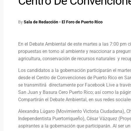
Centro De Convencion
By
Sala de Redacción - El Foro de Puerto Rico
En el Debate Ambiental de este martes a las 7:00 pm c
propuestas en torno al ambiente y reaccionar a pregun
agricultura, conservación de recursos naturales y recup
Los candidatos a la gobernación participarán el marte
desde el Centro de Convenciones de Puerto Rico en San
se transmitirá directamente por Facebook Live a través
San Juan y Basura Cero Puerto Rico; así como la pág
Compartirán el Debate Ambiental, en sus redes sociale
Alexandra Lúgaro (Movimiento Victoria Ciudadana), Ch
Independentista Puertorriqueño), César Vázquez (Proye
aspirantes a la gobernación que participarán. Al ser u