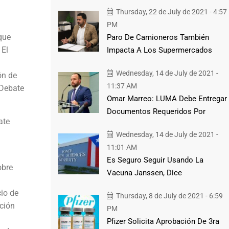
Thursday, 22 de July de 2021 - 4:57
PM
que
Paro De Camioneros También
 El
Impacta A Los Supermercados
Wednesday, 14 de July de 2021 -
ón de
11:37 AM
 Debate
Omar Marreo: LUMA Debe Entregar
Documentos Requeridos Por
ate
Wednesday, 14 de July de 2021 -
11:01 AM
Es Seguro Seguir Usando La
obre
Vacuna Janssen, Dice
cio de
Thursday, 8 de July de 2021 - 6:59
ción
PM
Pfizer Solicita Aprobación De 3ra