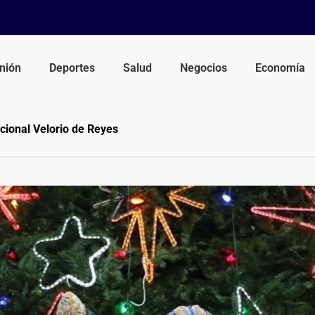
nión
Deportes
Salud
Negocios
Economía
cional Velorio de Reyes