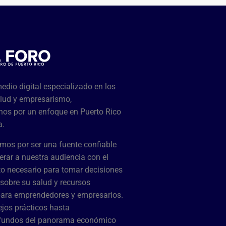
dio digital especializado en los
lud y empresarismo,
os por un enfoque en Puerto Rico
a.
mos por ser una fuente confiable
rar a nuestra audiencia con el
o necesario para tomar decisiones
sobre su salud y recursos
para emprendedores y empresarios.
jos prácticos hasta
ofundos del panorama económico