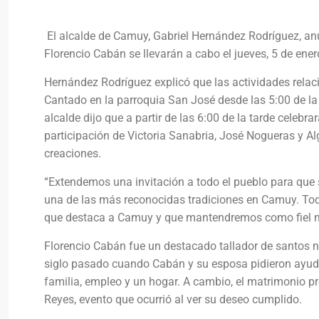
El alcalde de Camuy, Gabriel Hernández Rodríguez, anu
Florencio Cabán se llevarán a cabo el jueves, 5 de ene
Hernández Rodríguez explicó que las actividades relac
Cantado en la parroquia San José desde las 5:00 de la
alcalde dijo que a partir de las 6:00 de la tarde celeb
participación de Victoria Sanabria, José Nogueras y A
creaciones.
“Extendemos una invitación a todo el pueblo para que
una de las más reconocidas tradiciones en Camuy. Tod
que destaca a Camuy y que mantendremos como fiel mu
Florencio Cabán fue un destacado tallador de santos n
siglo pasado cuando Cabán y su esposa pidieron ayud
familia, empleo y un hogar. A cambio, el matrimonio pr
Reyes, evento que ocurrió al ver su deseo cumplido.