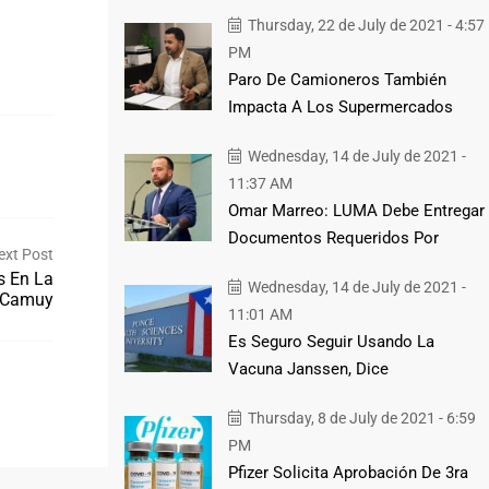
Thursday, 22 de July de 2021 - 4:57
PM
Paro De Camioneros También
Impacta A Los Supermercados
Wednesday, 14 de July de 2021 -
11:37 AM
Omar Marreo: LUMA Debe Entregar
Documentos Requeridos Por
ext Post
s En La
Wednesday, 14 de July de 2021 -
o-Camuy
11:01 AM
Es Seguro Seguir Usando La
Vacuna Janssen, Dice
Thursday, 8 de July de 2021 - 6:59
PM
Pfizer Solicita Aprobación De 3ra