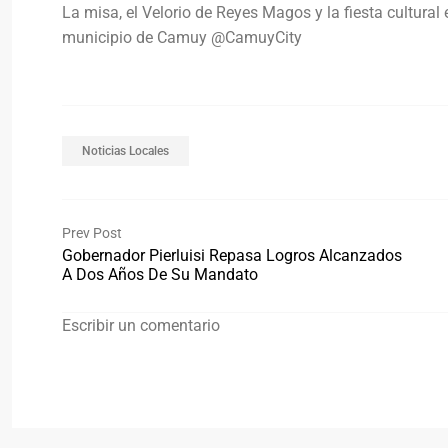
La misa, el Velorio de Reyes Magos y la fiesta cultural 
municipio de Camuy @CamuyCity
Noticias Locales
Prev Post
Gobernador Pierluisi Repasa Logros Alcanzados
A Dos Años De Su Mandato
Escribir un comentario