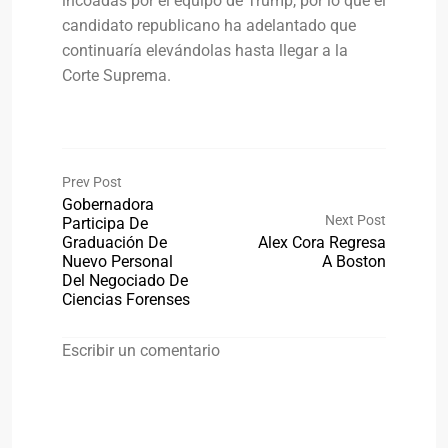
incoadas por el equipo de Trump, por lo que el
candidato republicano ha adelantado que
continuaría elevándolas hasta llegar a la
Corte Suprema.
Prev Post
Gobernadora
Next Post
Participa De
Graduación De
Alex Cora Regresa
Nuevo Personal
A Boston
Del Negociado De
Ciencias Forenses
Escribir un comentario