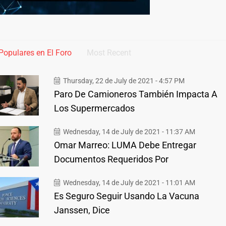
Populares en El Foro
Most Recent
Thursday, 22 de July de 2021 - 4:57 PM
Paro De Camioneros También Impacta A
Los Supermercados
Wednesday, 14 de July de 2021 - 11:37 AM
Omar Marreo: LUMA Debe Entregar
Documentos Requeridos Por
Wednesday, 14 de July de 2021 - 11:01 AM
Es Seguro Seguir Usando La Vacuna
Janssen, Dice