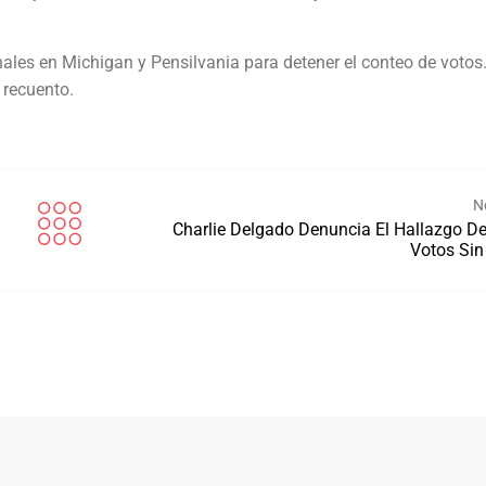
les en Michigan y Pensilvania para detener el conteo de votos
 recuento.
N
Charlie Delgado Denuncia El Hallazgo De
Votos Sin