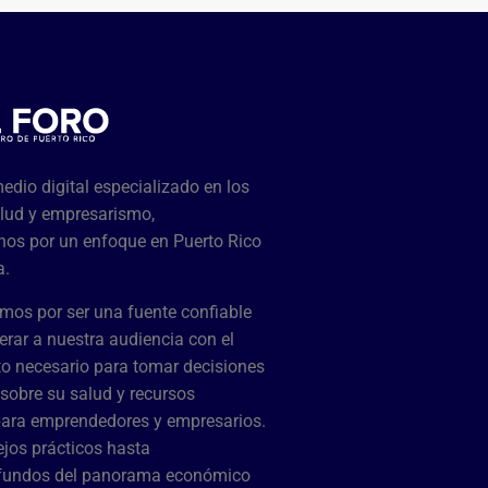
dio digital especializado en los
lud y empresarismo,
os por un enfoque en Puerto Rico
a.
mos por ser una fuente confiable
rar a nuestra audiencia con el
o necesario para tomar decisiones
sobre su salud y recursos
para emprendedores y empresarios.
jos prácticos hasta
ofundos del panorama económico