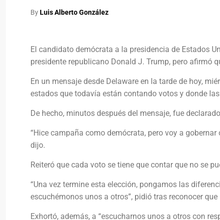
By
Luis Alberto González
El candidato demócrata a la presidencia de Estados Un
presidente republicano Donald J. Trump, pero afirmó q
En un mensaje desde Delaware en la tarde de hoy, miérc
estados que todavía están contando votos y donde las 
De hecho, minutos después del mensaje, fue declarad
“Hice campaña como demócrata, pero voy a gobernar com
dijo.
Reiteró que cada voto se tiene que contar que no se pu
“Una vez termine esta elección, pongamos las diferenc
escuchémonos unos a otros”, pidió tras reconocer que
Exhortó, además, a “escucharnos unos a otros con resp