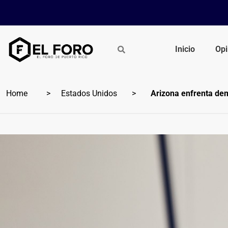
Inicio
Opi
Home
Estados Unidos
Arizona enfrenta dem