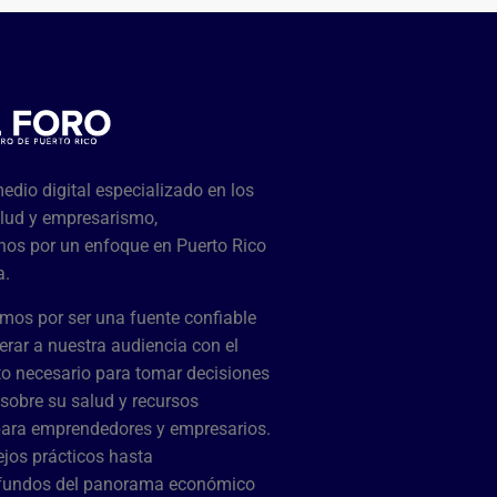
dio digital especializado en los
lud y empresarismo,
os por un enfoque en Puerto Rico
a.
mos por ser una fuente confiable
rar a nuestra audiencia con el
o necesario para tomar decisiones
sobre su salud y recursos
para emprendedores y empresarios.
jos prácticos hasta
ofundos del panorama económico