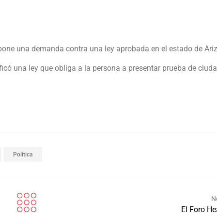
mpone una demanda contra una ley aprobada en el estado de Ari
ificó una ley que obliga a la persona a presentar prueba de ciud
Política
N
El Foro He