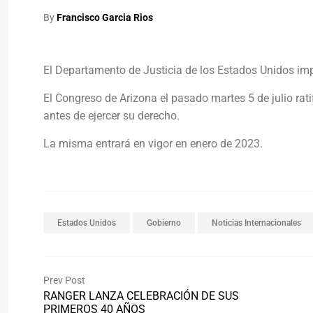
By
Francisco Garcia Rios
El Departamento de Justicia de los Estados Unidos i
El Congreso de Arizona el pasado martes 5 de julio rat
antes de ejercer su derecho.
La misma entrará en vigor en enero de 2023.
Estados Unidos
Gobierno
Noticias Internacionales
Prev Post
RANGER LANZA CELEBRACIÓN DE SUS
PRIMEROS 40 AÑOS