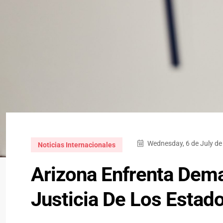
Wednesday, 6 de July de
Noticias Internacionales
Arizona Enfrenta Dem
Justicia De Los Estad