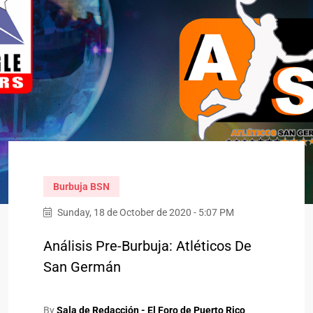
Burbuja BSN
Sunday, 18 de October de 2020 - 5:07 PM
Análisis Pre-Burbuja: Atléticos De
San Germán
By
Sala de Redacción - El Foro de Puerto Rico