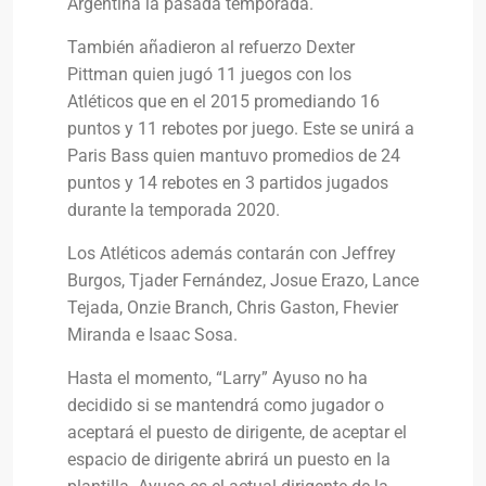
Argentina la pasada temporada.
También añadieron al refuerzo Dexter
Pittman quien jugó 11 juegos con los
Atléticos que en el 2015 promediando 16
puntos y 11 rebotes por juego. Este se unirá a
Paris Bass quien mantuvo promedios de 24
puntos y 14 rebotes en 3 partidos jugados
durante la temporada 2020.
Los Atléticos además contarán con Jeffrey
Burgos, Tjader Fernández, Josue Erazo, Lance
Tejada, Onzie Branch, Chris Gaston, Fhevier
Miranda e Isaac Sosa.
Hasta el momento, “Larry” Ayuso no ha
decidido si se mantendrá como jugador o
aceptará el puesto de dirigente, de aceptar el
espacio de dirigente abrirá un puesto en la