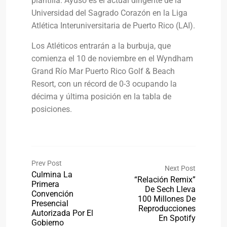
plantilla. Ayuso es el actual dirigente de la
Universidad del Sagrado Corazón en la Liga
Atlética Interuniversitaria de Puerto Rico (LAI).
Los Atléticos entrarán a la burbuja, que
comienza el 10 de noviembre en el Wyndham
Grand Río Mar Puerto Rico Golf & Beach
Resort, con un récord de 0-3 ocupando la
décima y última posición en la tabla de
posiciones.
Prev Post
Next Post
Culmina La
“Relación Remix”
Primera
De Sech Lleva
Convención
100 Millones De
Presencial
Reproducciones
Autorizada Por El
En Spotify
Gobierno