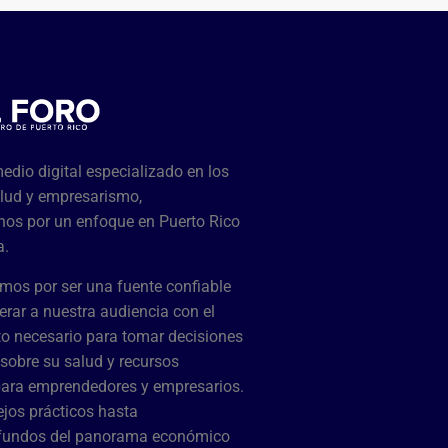
dio digital especializado en los
lud y empresarismo,
os por un enfoque en Puerto Rico
a.
mos por ser una fuente confiable
rar a nuestra audiencia con el
o necesario para tomar decisiones
sobre su salud y recursos
para emprendedores y empresarios.
jos prácticos hasta
ofundos del panorama económico