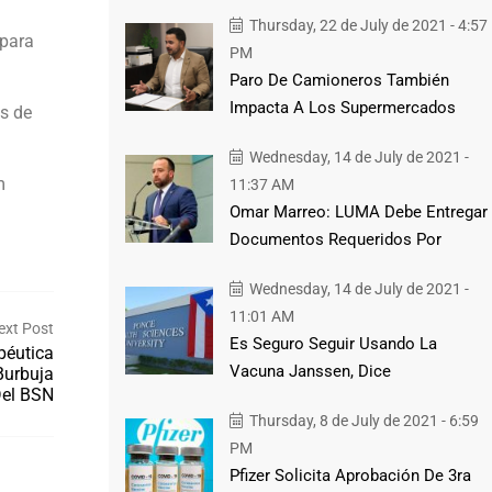
Thursday, 22 de July de 2021 - 4:57
 para
PM
Paro De Camioneros También
Impacta A Los Supermercados
ts de
Wednesday, 14 de July de 2021 -
m
11:37 AM
Omar Marreo: LUMA Debe Entregar
Documentos Requeridos Por
Wednesday, 14 de July de 2021 -
11:01 AM
ext Post
Es Seguro Seguir Usando La
péutica
Vacuna Janssen, Dice
Burbuja
el BSN
Thursday, 8 de July de 2021 - 6:59
PM
Pfizer Solicita Aprobación De 3ra