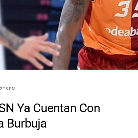
12:23 PM
BSN Ya Cuentan Con
a Burbuja