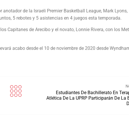
r anotador de la Israeli Premier Basketball League, Mark Lyons,
os, 5 rebotes y 5 asistencias en 4 juegos esta temporada.
los Capitanes de Arecibo y el novato, Lonnie Rivera, con los Me
 llevará acabo desde el 10 de noviembre de 2020 desde Wyndha
N
Estudiantes De Bachillerato En Tera
Atlética De La UPRP Participarán De La 
D