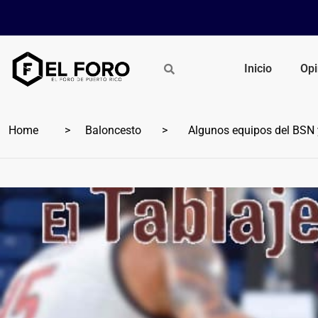
Inicio
Opi
Home
Baloncesto
Algunos equipos del BSN y