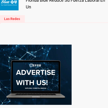
Florida Blue Reduce Su Fuerza Laboral En
Un
Las Redes