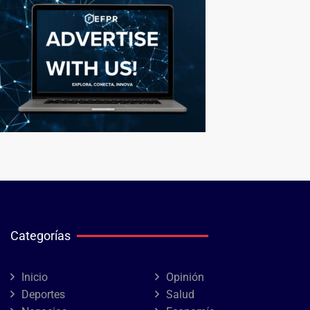
Categorías
Inicio
Opinión
Deportes
Salud