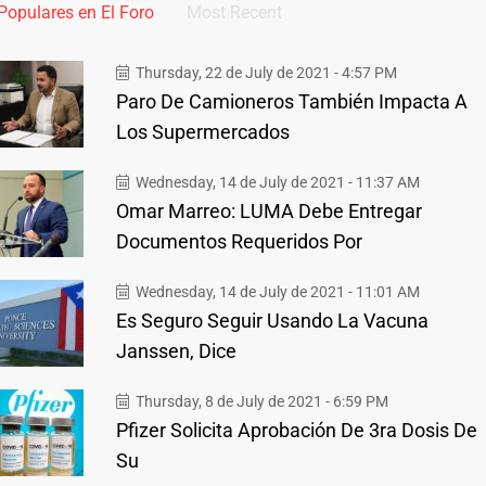
Populares en El Foro
Most Recent
Thursday, 22 de July de 2021 - 4:57 PM
Paro De Camioneros También Impacta A
Los Supermercados
Wednesday, 14 de July de 2021 - 11:37 AM
Omar Marreo: LUMA Debe Entregar
Documentos Requeridos Por
Wednesday, 14 de July de 2021 - 11:01 AM
Es Seguro Seguir Usando La Vacuna
Janssen, Dice
Thursday, 8 de July de 2021 - 6:59 PM
Pfizer Solicita Aprobación De 3ra Dosis De
Su