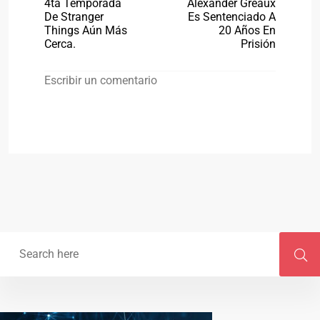
4ta Temporada
Alexander Greaux
De Stranger
Es Sentenciado A
Things Aún Más
20 Años En
Cerca.
Prisión
Escribir un comentario