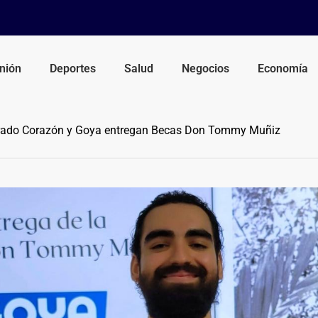
nión
Deportes
Salud
Negocios
Economía
rado Corazón y Goya entregan Becas Don Tommy Muñiz