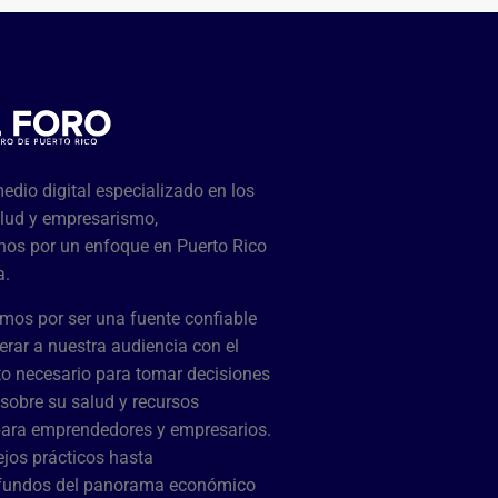
dio digital especializado en los
lud y empresarismo,
os por un enfoque en Puerto Rico
a.
mos por ser una fuente confiable
rar a nuestra audiencia con el
o necesario para tomar decisiones
sobre su salud y recursos
para emprendedores y empresarios.
jos prácticos hasta
ofundos del panorama económico