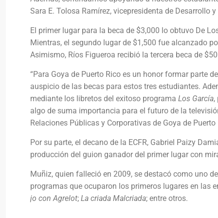
Sara E. Tolosa Ramírez, vicepresidenta de Desarrollo y
El primer lugar para la beca de $3,000 lo obtuvo De L
Mientras, el segundo lugar de $1,500 fue alcanzado po
Asimismo, Ríos Figueroa recibió la tercera beca de $5
“Para Goya de Puerto Rico es un honor formar parte de
auspicio de las becas para estos tres estudiantes. Adem
mediante los libretos del exitoso programa
Los García
,
algo de suma importancia para el futuro de la televisió
Relaciones Públicas y Corporativas de Goya de Puerto
Por su parte, el decano de la ECFR, Gabriel Paizy Dami
producción del guion ganador del primer lugar con mira
Muñiz, quien falleció en 2009, se destacó como uno de l
programas que ocuparon los primeros lugares en las e
jo con Agrelot
;
La criada Malcriada
; entre otros.