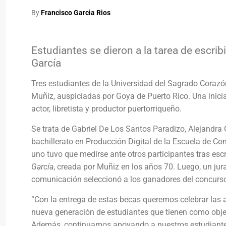
By
Francisco Garcia Rios
Estudiantes se dieron a la tarea de escribi
García
Tres estudiantes de la Universidad del Sagrado Coraz
Muñiz, auspiciadas por Goya de Puerto Rico. Una inici
actor, libretista y productor puertorriqueño.
Se trata de Gabriel De Los Santos Paradizo, Alejandra
bachillerato en Producción Digital de la Escuela de C
uno tuvo que medirse ante otros participantes tras esc
García
, creada por Muñiz en los años 70. Luego, un ju
comunicación seleccionó a los ganadores del concurs
“Con la entrega de estas becas queremos celebrar las 
nueva generación de estudiantes que tienen como obje
Además, continuamos apoyando a nuestros estudiantes