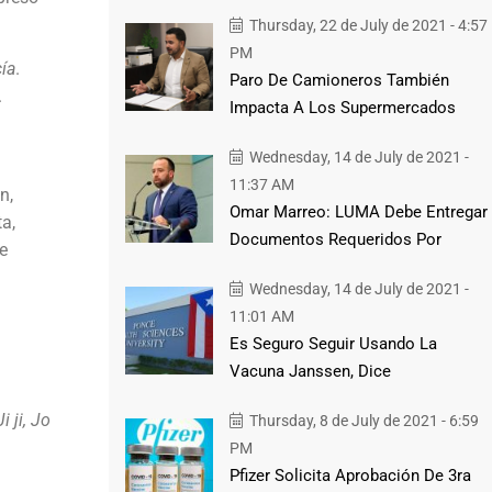
Thursday, 22 de July de 2021 - 4:57
PM
ía
.
Paro De Camioneros También
.
Impacta A Los Supermercados
Wednesday, 14 de July de 2021 -
11:37 AM
n,
Omar Marreo: LUMA Debe Entregar
ta,
Documentos Requeridos Por
de
Wednesday, 14 de July de 2021 -
11:01 AM
Es Seguro Seguir Usando La
Vacuna Janssen, Dice
Ji ji, Jo
Thursday, 8 de July de 2021 - 6:59
PM
Pfizer Solicita Aprobación De 3ra