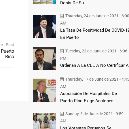
Dosis De Su
Thursday, 24 de June de 2021 - 6:0
AM
La Tasa De Positividad De COVID-1
En Puerto
ext Post
 Puerto
Tuesday, 22 de June de 2021 - 6:06
Rico
PM
Ordenan A La CEE A No Certificar A
Thursday, 17 de June de 2021 - 4:4
AM
Asociación De Hospitales De
Puerto Rico Exige Acciones
Sunday, 6 de June de 2021 - 9:59
AM
Los Votantes Peruanos Se